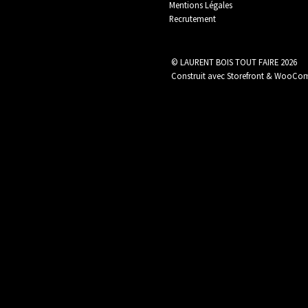
Mentions Légales
Recrutement
Plomberie / Chauffage
Promotions
© LAURENT BOIS TOUT FAIRE 2026
Construit avec Storefront & WooC